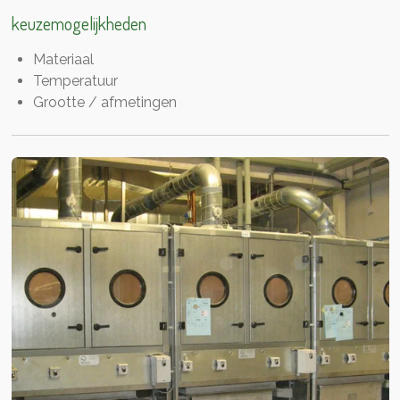
keuzemogelijkheden
Materiaal
Temperatuur
Grootte / afmetingen