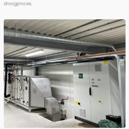
droogproces.