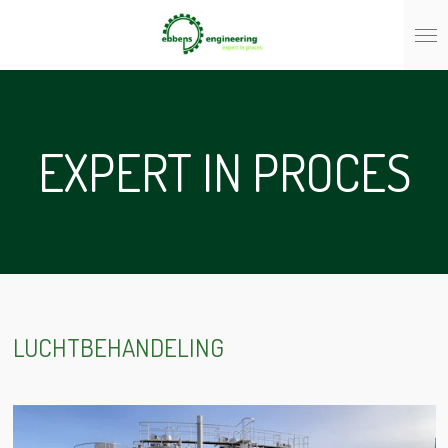
Ga
direct
naar
de
hoofdinhoud
EXPERT IN PROCES
LUCHTBEHANDELING